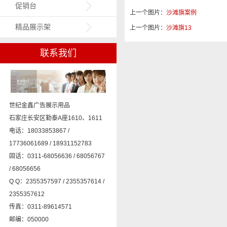
促销台
上一个图片：
沙滩旗案例
精品展示架
上一个图片：
沙滩旗13
联系我们
世纪金鑫广告展示用品
石家庄长安区勒泰A座1610、1611
电话：18033853867 /
17736061689 / 18931152783
固话：0311-68056636 / 68056767
/ 68056656
Q Q：2355357597 / 2355357614 /
2355357612
传真：0311-89614571
邮编：050000