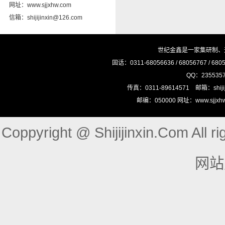
网址：www.sjjxhw.com
信箱：shijijinxin@126.com
世纪金鑫是一家集研制、
固话：0311-68056636 / 68056767 / 68
QQ：23553575
传真：0311-89614571 邮箱：shij
邮编：050000 网址：www.sjj
Coppyright @ Shijijinxin.Com Al
网站