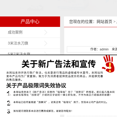
产品中心
您现在的位置：
网站首页
>
成功案例
3米注水刀旗
作者：admin 来源：ht
5米7米注水旗
背包旗
沙滩旗
门型展架
易拉宝
X展架