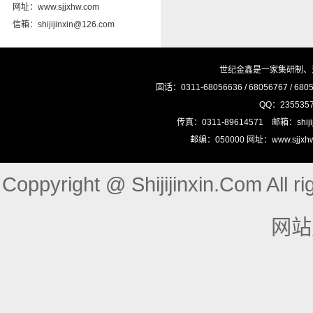
网址：www.sjjxhw.com
信箱：shijijinxin@126.com
世纪金鑫是一家集研制、
固话：0311-68056636 / 68056767 / 68
QQ：23553575
传真：0311-89614571 邮箱：shij
邮编：050000 网址：www.sjj
Coppyright @ Shijijinxin.Com Al
网站