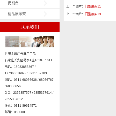
促销台
上一个图片：
门型展架11
精品展示架
上一个图片：
门型展架13
联系我们
世纪金鑫广告展示用品
石家庄长安区勒泰A座1610、1611
电话：18033853867 /
17736061689 / 18931152783
固话：0311-68056636 / 68056767
/ 68056656
Q Q：2355357597 / 2355357614 /
2355357612
传真：0311-89614571
邮编：050000