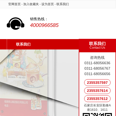
官网首页
-
加入收藏夹
-
设为首页
-
联系我们
销售热线：
4000966585
联系我们
联系我们
Contact Us
咨询热线
0311-68056636
0311-68056767
0311-68056656
2355357597
2355357614
2355357612
石家庄长安区勒泰A
座1610、1611