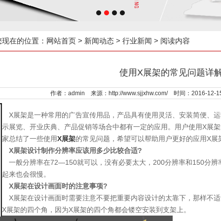
您现在的位置：
网站首页
>
新闻动态
>
行业新闻
> 阅读内容
使用X展架的常见问题详
作者：admin 来源：http://www.sjjxhw.com/ 时间：2016-12-
X展架是一种常用的广告宣传用品，产品具有使用灵活、安装简便、运
展示展览、开业庆典、产品促销等场合中都有一定的应用。用户使用X展
大家总结了一些使用
X展架
的常见问题，希望可以帮助用户更好的应用X展
X展架设计制作分辨率应该用多少比较合适?
一般分辨率在72—150就可以，没有必要太大，200分辨率和150分
应起来也会很慢。
X展架在设计画面时的注意事项?
X展架在设计画面时需要注意不要把重要内容设计的太靠下，那样不适
近X展架的四个角，因为X展架的四个角都会镂空安装到支架上。