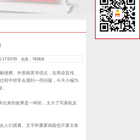
解
15 17:03:55 点击：7636次
输便携、外形精美等优点，在商业宣传、
架过程中经常会遇到一些问题，今天小编为
架。
辨率出来的效果是一样的，太大了写真机反
合人们观看。文字和重要画面也不要太靠