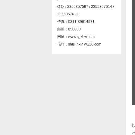
Q Q：2355357597 / 2355357614 /
2355357612
传真：0311-89614571
邮编：050000
网址：www.sjjxhw.com
信箱：shijijinxin@126.com