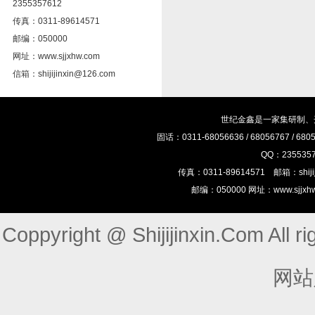
2355357612
传真：0311-89614571
邮编：050000
网址：www.sjjxhw.com
信箱：shijijinxin@126.com
世纪金鑫是一家集研制、
固话：0311-68056636 / 68056767 / 68
QQ：23553575
传真：0311-89614571 邮箱：shij
邮编：050000 网址：www.sjj
Coppyright @ Shijijinxin.Com Al
网站