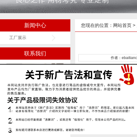
新闻中心
您现在的位置：
网站首页
>
工厂展示
联系我们
作者：ebaitian
上一篇文章：
钢管喷漆
上一篇文章：
数码喷印机器
世纪金鑫广告展示用品
石家庄长安区勒泰A座1610、1611
电话：18033853867 /
17736061689 / 18931152783
固话：0311-68056636 / 68056767
/ 68056656
Q Q：2355357597 / 2355357614 /