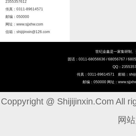
2355357612
传真：0311-89614571
邮编：050000
网址：www.sjjxhw.com
信箱：shijijinxin@126.com
世纪金鑫是一家集研制、
固话：0311-68056636 / 68056767 / 68
QQ：23553575
传真：0311-89614571 邮箱：shij
邮编：050000 网址：www.sjj
Coppyright @ Shijijinxin.Com Al
网站