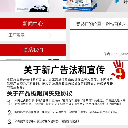
新闻中心
您现在的位置：
网站首页
>
工厂展示
联系我们
作者：ebaitian
上一篇文章：
布料库存
上一篇文章：
印刷车间
世纪金鑫广告展示用品
石家庄长安区勒泰A座1610、1611
电话：18033853867 /
17736061689 / 18931152783
固话：0311-68056636 / 68056767
/ 68056656
Q Q：2355357597 / 2355357614 /